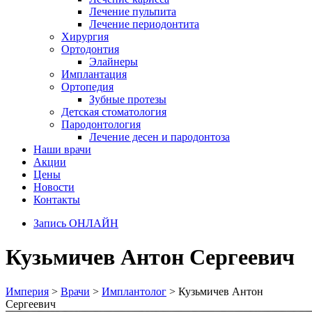
Лечение пульпита
Лечение периодонтита
Хирургия
Ортодонтия
Элайнеры
Имплантация
Ортопедия
Зубные протезы
Детская стоматология
Пародонтология
Лечение десен и пародонтоза
Наши врачи
Акции
Цены
Новости
Контакты
Запись ОНЛАЙН
Кузьмичев Антон Сергеевич
Империя
>
Врачи
>
Имплантолог
>
Кузьмичев Антон
Сергеевич