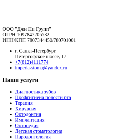
ООО "Джи Пи Групп"
ОГРН 1097847205532
ИНН/КПП 7807344450/780701001
г. Санкт-Петербург,
Петергофское шоссе, 17
+7(812)4111774
imperia-stoma@yandex.ru
Наши услуги
Диагностика зубов
Профгигиена полости рта
Терапия
Хирургия
Ортодонтия
Имплантация
Ортопедия
Детская стоматология
Пародонтология