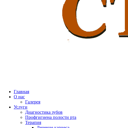
Главная
О нас
Галерея
Услуги
Диагностика зубов
Профгигиена полости рта
Терапия
Лечение кариеса